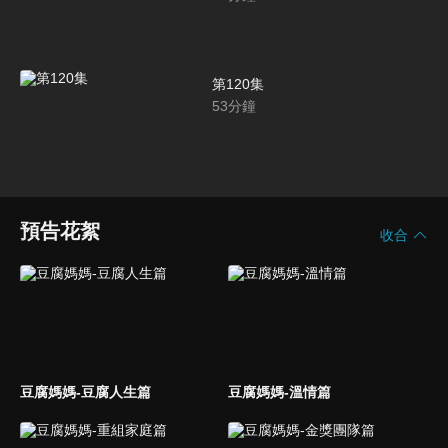
第120集
53
分鐘
預告花絮
收合
豆腐媽媽-豆腐人生篇
豆腐媽媽-溫情篇