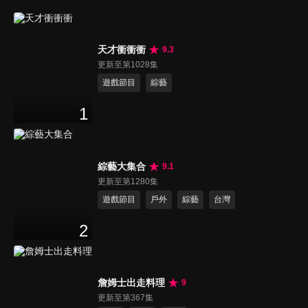
天才衝衝衝
9.3
更新至第1028集
遊戲節目
綜藝
1
綜藝大集合
9.1
更新至第1280集
遊戲節目
戶外
綜藝
台灣
2
詹姆士出走料理
9
更新至第367集