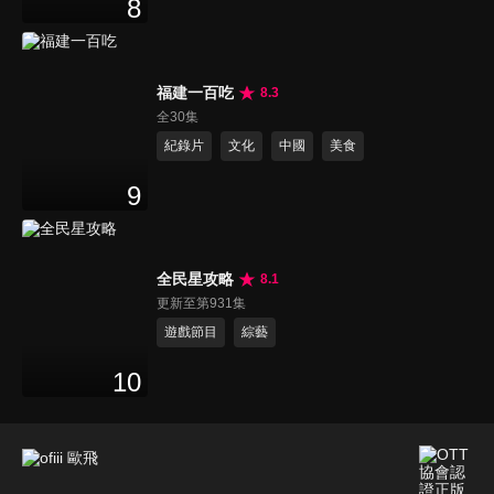
8
福建一百吃
8.3
全30集
紀錄片
文化
中國
美食
9
全民星攻略
8.1
更新至第931集
遊戲節目
綜藝
10