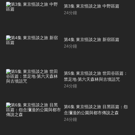
第3集 東京怪談之旅 中野區篇
24
分鐘
第4集 東京怪談之旅 新宿區篇
24
分鐘
第5集 東京怪談之旅 世田谷區篇：
禁足地‧第六天森林與古墳詛咒
24
分鐘
第6集 東京怪談之旅 目黑區篇：怨
念瀰漫的公園與都市傳說之森
24
分鐘