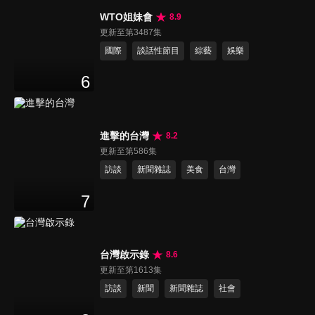
WTO姐妹會
8.9
更新至第3487集
國際
談話性節目
綜藝
娛樂
6
進擊的台灣
8.2
更新至第586集
訪談
新聞雜誌
美食
台灣
7
台灣啟示錄
8.6
更新至第1613集
訪談
新聞
新聞雜誌
社會