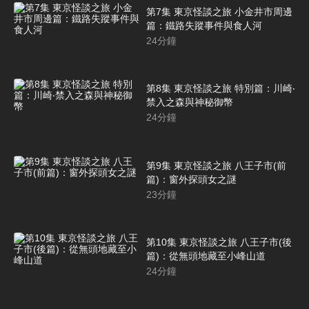
第7集 東京怪談之旅 小金井市周邊
篇：鐵路失蹤事件與食人河
24
分鐘
第8集 東京怪談之旅 特別篇：川崎‧
禁入之森與神秘御幣
24
分鐘
第9集 東京怪談之旅 八王子市(前
篇)：窗外探頭女之謎
23
分鐘
第10集 東京怪談之旅 八王子市(後
篇)：從無頭地藏至小峰山道
24
分鐘