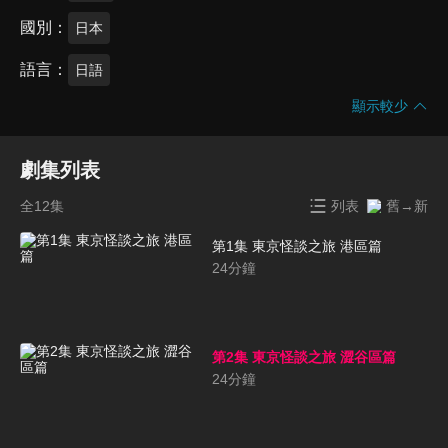
國別
日本
語言
日語
顯示較少
劇集列表
全12集
列表
舊→新
第1集 東京怪談之旅 港區篇
24
分鐘
第2集 東京怪談之旅 澀谷區篇
24
分鐘