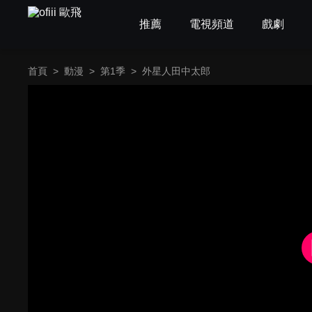
推薦
電視頻道
戲劇
首頁
>
動漫
>
第1季
>
外星人田中太郎