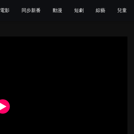
電影
同步新番
動漫
短劇
綜藝
兒童