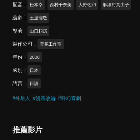
配音
松本幸
西村千奈美
大野佐和
麻績村真由子
編劇
土屋理敬
導演
山口頼房
製作公司
雲雀工作室
年份
2000
國別
日本
語言
日語
#
外星人
#
漫畫改編
#
科幻喜劇
推薦影片