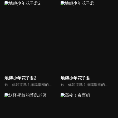
地縛少年花子君2
地縛少年花子君
欸，你知道嗎？海鷗學園的七大不可思議中的第七則故事。舊校舍三樓的女生廁所。花子就在那裡，祂會實現用一個代價將自己召喚出來的人的願望。召喚方式是敲三下門。然後──「花子、花子，您在嗎？」八尋寧寧是與人稱七大不可思議的第七則「廁所裡的花子」的「花子同學」結緣的少女。以及驅魔少年源光。他們兩人每天都與花子同學一同奔走，將被改變的七大不可思議與怪異們恢復原狀。某天，花子同學說了。七大不可思議中有叛徒。寧寧等人為了揪出叛徒，逐一破壞七大不可思議的附體之物。他們已破壞第二則「岬之階梯」與第五則「16時的書庫」，剩下的七大不可思議包括「廁所裡的花子」在內，還有五則……另一方面，花子同學的弟弟司，與七峰櫻、日向夏彥，還有變成新的七大不可思議的第三則「鏡子地獄」的三葉，一同逼近寧寧他們還沒見過的七大不可思議──
欸，你知道嗎？海鷗學園的七大不可思議中的第七則故事。舊校舍三樓的女生廁所。花子就在那裡，祂會實現用一個代價將自己召喚出來的人的願望。召喚方式是敲三下門。然後──「花子、花子，您在嗎？」八尋寧寧是與人稱七大不可思議的第七則「廁所裡的花子」的「花子同學」結緣的少女。以及驅魔少年源光。他們兩人每天都與花子同學一同奔走，將被改變的七大不可思議與怪異們恢復原狀。某天，花子同學說了。七大不可思議中有叛徒。寧寧等人為了揪出叛徒，逐一破壞七大不可思議的附體之物。他們已破壞第二則「岬之階梯」與第五則「16時的書庫」，剩下的七大不可思議包括「廁所裡的花子」在內，還有五則……另一方面，花子同學的弟弟司，與七峰櫻、日向夏彥，還有變成新的七大不可思議的第三則「鏡子地獄」的三葉，一同逼近寧寧他們還沒見過的七大不可思議──