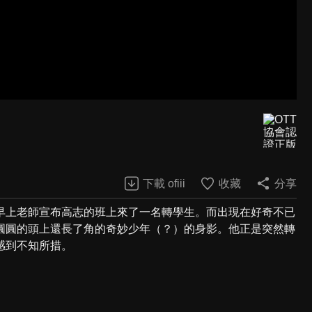
下載 ofiii
收藏
分享
早上老師宣布高志的班上來了一名轉學生。而出現在好奇不已
圓圓的頭上還長了角的奇妙少年（？）的身影。他正是突然轉
感到不知所措。