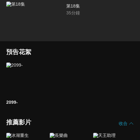
第18集
35
分鐘
預告花絮
2099-
推薦影片
收合