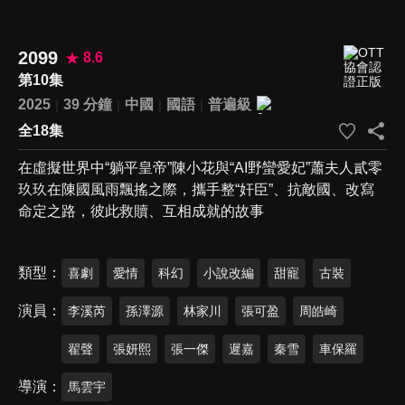
2099
8.6
第10集
2025
39 分鐘
中國
國語
普遍級
全18集
在虛擬世界中“躺平皇帝”陳小花與“AI野蠻愛妃”蕭夫人貳零
玖玖在陳國風雨飄搖之際，攜手整“奸臣”、抗敵國、改寫
命定之路，彼此救贖、互相成就的故事
類型
喜劇
愛情
科幻
小說改編
甜寵
古裝
演員
李溪芮
孫澤源
林家川
張可盈
周皓崎
翟聲
張妍熙
張一傑
遲嘉
秦雪
車保羅
導演
馬雲宇