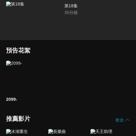
第18集
35
分鐘
預告花絮
2099-
推薦影片
收合