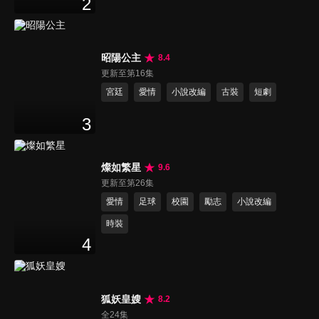
2
昭陽公主
8.4
更新至第16集
宮廷
愛情
小說改編
古裝
短劇
3
燦如繁星
9.6
更新至第26集
愛情
足球
校園
勵志
小說改編
時裝
4
狐妖皇嫂
8.2
全24集