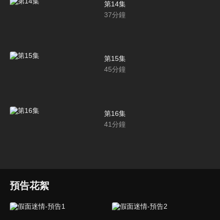
第14集
37
分鐘
第15集
45
分鐘
第16集
41
分鐘
預告花絮