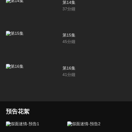
第14集
37
分鐘
第15集
45
分鐘
第16集
41
分鐘
預告花絮