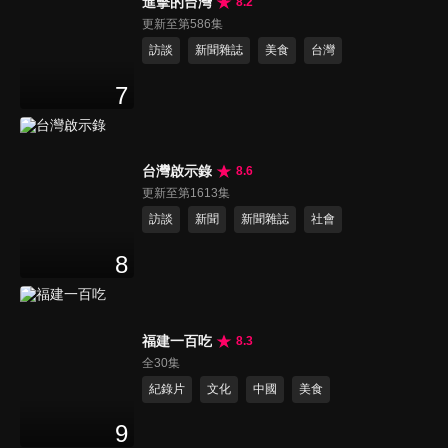
進擊的台灣
8.2
更新至第586集
訪談
新聞雜誌
美食
台灣
7
台灣啟示錄
8.6
更新至第1613集
訪談
新聞
新聞雜誌
社會
8
福建一百吃
8.3
全30集
紀錄片
文化
中國
美食
9