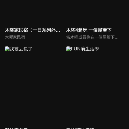
木曜家民宿〔一日系列外傳〕
木曜4超玩 一個屋簷下
木曜家民宿
當木曜成員住在一個屋簷下時，會產生什麼火花呢？