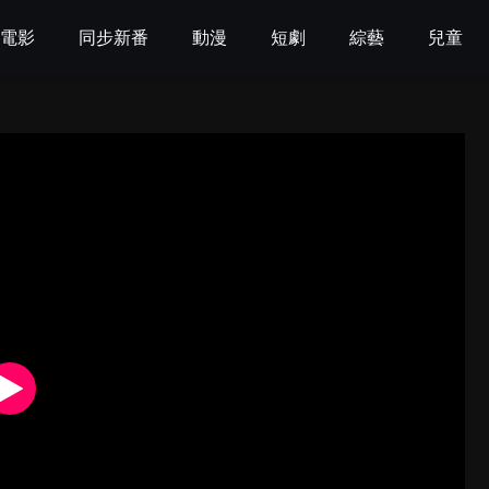
電影
同步新番
動漫
短劇
綜藝
兒童