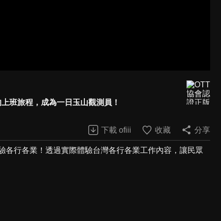
生的上班旅程，成為一日玉山觀測員！
下載 ofiii
收藏
分享
體驗各行各業！透過實際體驗台灣各行各業工作內容，讓民眾