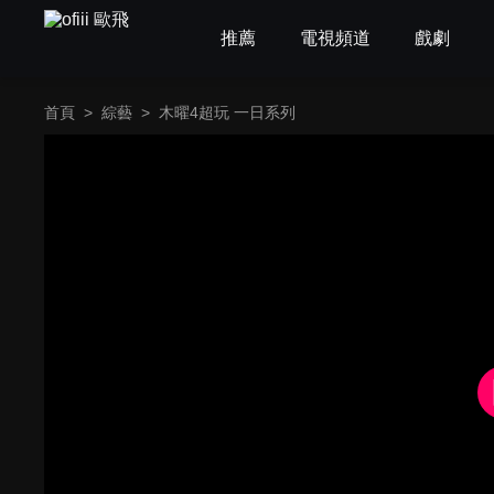
推薦
電視頻道
戲劇
首頁
>
綜藝
>
木曜4超玩 一日系列