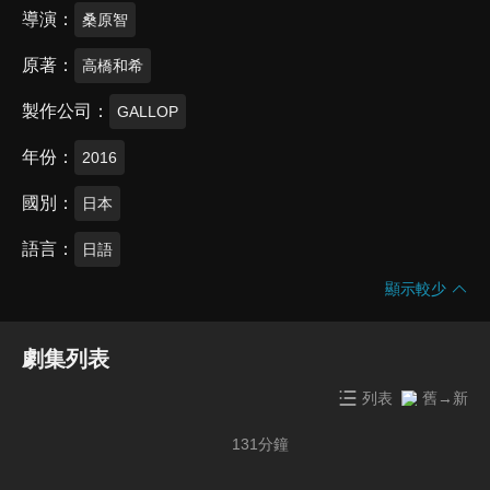
導演
桑原智
原著
高橋和希
製作公司
GALLOP
年份
2016
國別
日本
語言
日語
顯示較少
劇集列表
列表
舊→新
131
分鐘