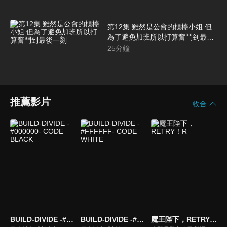
第12集 雖然是公會的櫃檯小姐 但
為了避免加班所以打算奮鬥到最後
一刻
25
分鐘
推薦影片
收合
BUILD-DIVIDE -#000000- CODE BLACK
BUILD-DIVIDE -#FFFFFF- CODE WHITE
魔王陛下，RETRY！R