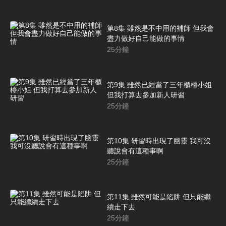
第8集 雖然是不中用的補師 但我會
盡力做好自己能做的事情
25
分鐘
第9集 雖然已經當了三年櫃檯小姐
但我打算去參加新人研習
25
分鐘
第10集 研習時出現了幽靈 我可沒
聽說會有這種事啊
25
分鐘
第11集 雖然可能是陷阱 但只能繼
續走下去
25
分鐘