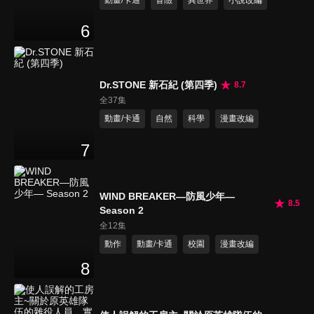
6
Dr.STONE 新石紀 (第四季)
8.7
全37集
動畫/卡通
自然
科學
漫畫改編
7
WIND BREAKER—防風少年—
8.5
Season 2
全12集
動作
動畫/卡通
校園
漫畫改編
8