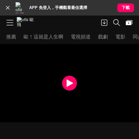
APP 免登入，手機觀看最佳選擇
下載
推薦
歐！這就是人生啊
電視頻道
戲劇
電影
同