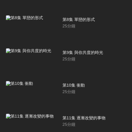
第8集 單戀的形式
25
分鐘
第9集 與你共度的時光
25
分鐘
第10集 衝動
25
分鐘
第11集 逐漸改變的事物
25
分鐘