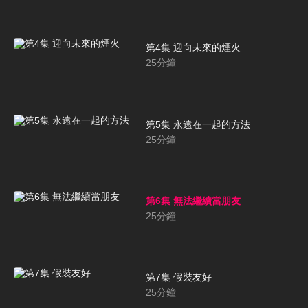
第4集 迎向未來的煙火
25
分鐘
第5集 永遠在一起的方法
25
分鐘
第6集 無法繼續當朋友
25
分鐘
第7集 假裝友好
25
分鐘