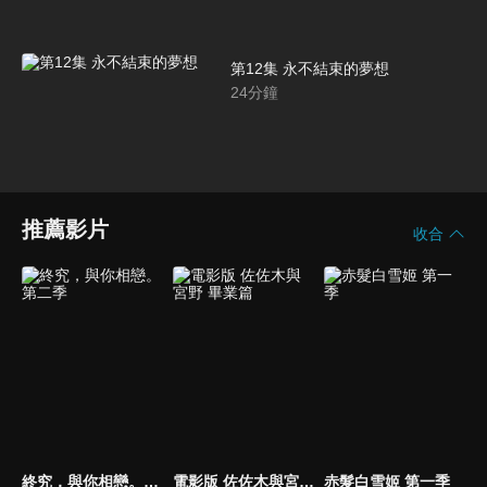
第12集 永不結束的夢想
24
分鐘
推薦影片
收合
終究，與你相戀。第二季
電影版 佐佐木與宮野 畢業篇
赤髮白雪姬 第一季