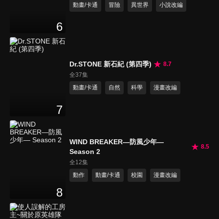
動畫/卡通
冒險
異世界
小說改編
6
Dr.STONE 新石紀 (第四季)
8.7
全37集
動畫/卡通
自然
科學
漫畫改編
7
WIND BREAKER—防風少年—
8.5
Season 2
全12集
動作
動畫/卡通
校園
漫畫改編
8