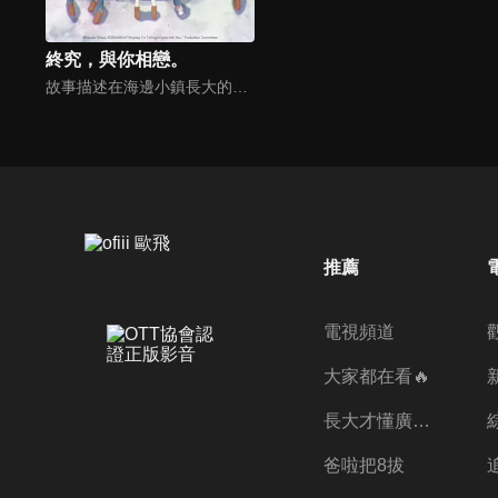
終究，與你相戀。
故事描述在海邊小鎮長大的女主角西野水帆，與她的青梅竹馬們所展開的愛情與青春物語。
推薦
電視頻道
大家都在看🔥
長大才懂廣志的偉大
爸啦把8拔