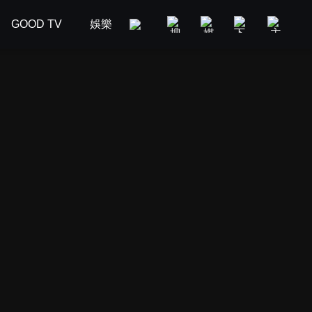
GOOD TV
娛樂
美食旅遊
新聞政論
汽車