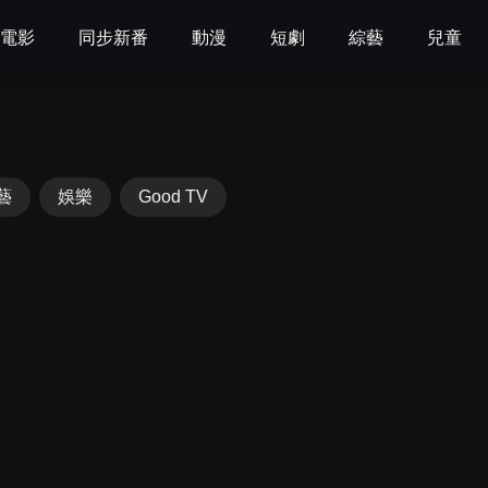
電影
同步新番
動漫
短劇
綜藝
兒童
藝
娛樂
Good TV