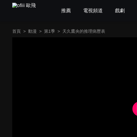
推薦
電視頻道
戲劇
首頁
>
動漫
>
第1季
>
天久鷹央的推理病歷表