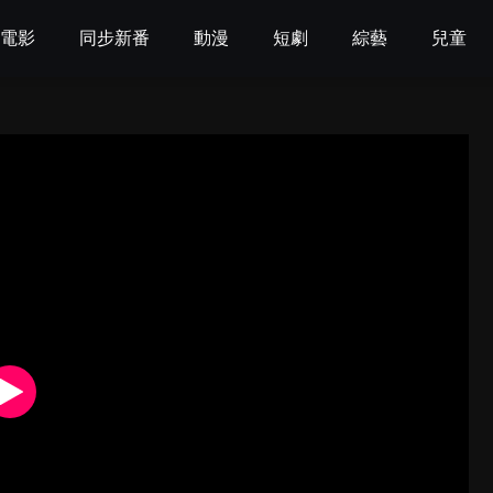
電影
同步新番
動漫
短劇
綜藝
兒童