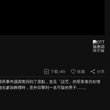
下載 ofiii
收藏
分享
燒死事件讓調查回到了原點，並且「詛咒」的受害者仍在增
遊在參加葬禮時，意外目擊到一名可疑的男子……。