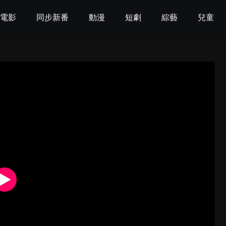
電影
同步新番
動漫
短劇
綜藝
兒童