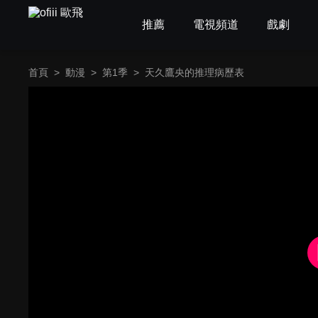
推薦
電視頻道
戲劇
首頁
>
動漫
>
第1季
>
天久鷹央的推理病歷表