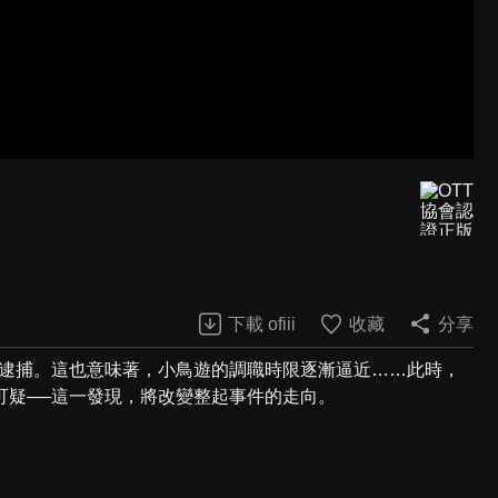
下載 ofiii
收藏
分享
被逮捕。這也意味著，小鳥遊的調職時限逐漸逼近……此時，
可疑──這一發現，將改變整起事件的走向。