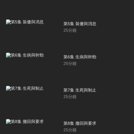
第5集 裝傻與消息
25
分鐘
第6集 生病與幹勁
25
分鐘
第7集 生死與制止
25
分鐘
第8集 撤回與要求
25
分鐘