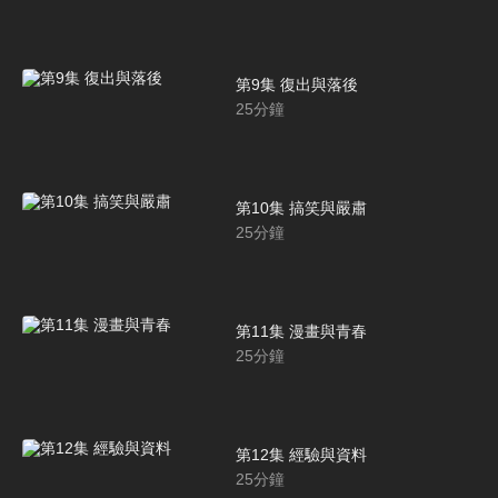
第9集 復出與落後
25
分鐘
第10集 搞笑與嚴肅
25
分鐘
第11集 漫畫與青春
25
分鐘
第12集 經驗與資料
25
分鐘