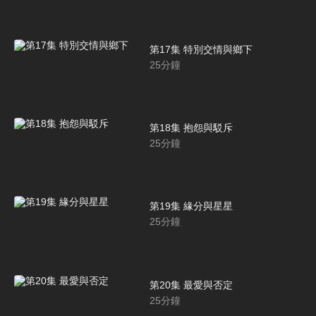
第17集 特別交情與鄉下
25
分鐘
第18集 抱怨與駁斥
25
分鐘
第19集 緣分與星星
25
分鐘
第20集 最愛與否定
25
分鐘