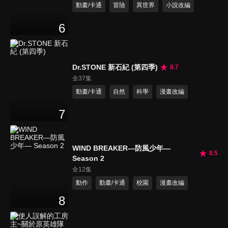
動畫/卡通
冒險
異世界
小說改編
6
Dr.STONE 新石紀 (第四季)
8.7
全37集
動畫/卡通
自然
科學
漫畫改編
7
WIND BREAKER—防風少年—
8.5
Season 2
全12集
動作
動畫/卡通
校園
漫畫改編
8