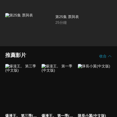
第25集 票與表
25
分鐘
推薦影片
收合
爆漫王。 第三季(中文版)
爆漫王。 第一季(中文版)
隊長小翼(中文版)