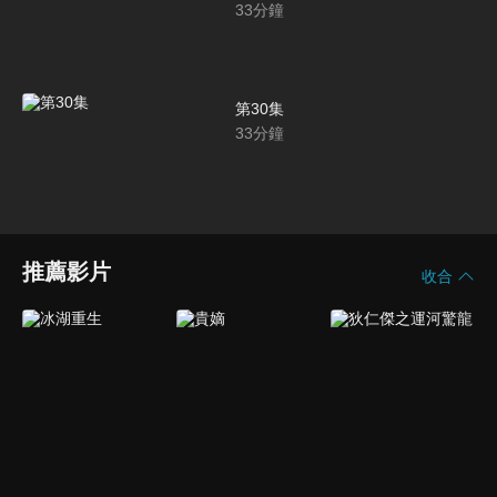
33
分鐘
第30集
33
分鐘
推薦影片
收合