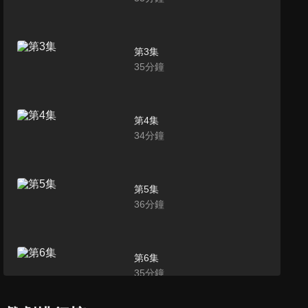
第3集
35
分鐘
第4集
34
分鐘
第5集
36
分鐘
第6集
35
分鐘