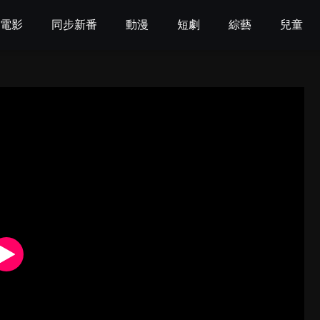
電影
同步新番
動漫
短劇
綜藝
兒童