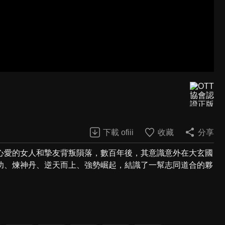
下載 ofiii
收藏
分享
心愛的女人和摯友背叛隕落，數百年後，其意識意外在大玄國
功、煉神丹、逆天而上、強勢崛起，結識了一幫志同道合的夥