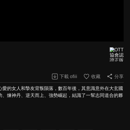
下載 ofiii
收藏
分享
心愛的女人和摯友背叛隕落，數百年後，其意識意外在大玄國
功、煉神丹、逆天而上、強勢崛起，結識了一幫志同道合的夥