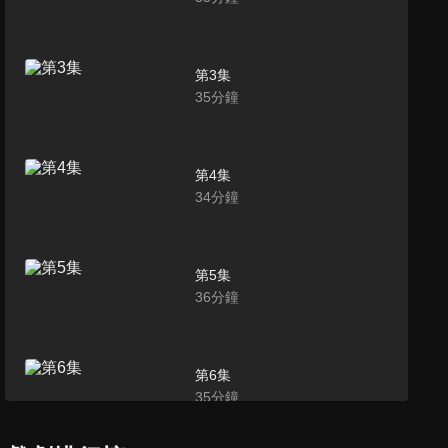
第3集
35
分鐘
第4集
34
分鐘
第5集
36
分鐘
第6集
35
分鐘