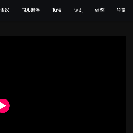
電影
同步新番
動漫
短劇
綜藝
兒童