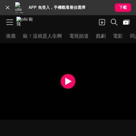
APP 免登入，手機觀看最佳選擇
下載
推薦
歐！這就是人生啊
電視頻道
戲劇
電影
同