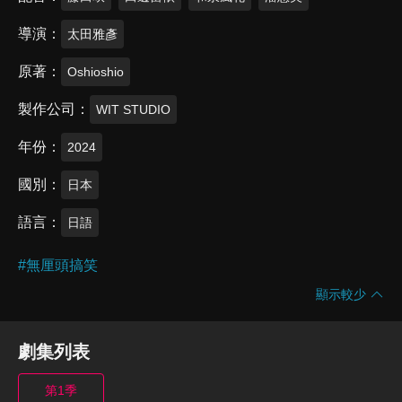
導演
太田雅彥
原著
Oshioshio
製作公司
WIT STUDIO
年份
2024
國別
日本
語言
日語
#
無厘頭搞笑
顯示較少
劇集列表
第1季