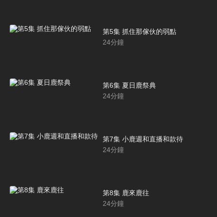
第5集 抓住那傢伙的弱點
24
分鐘
第6集 夏日鹿祭典
24
分鐘
第7集 小鹿週和直播和款待
24
分鐘
第8集 鹿來鹿往
24
分鐘