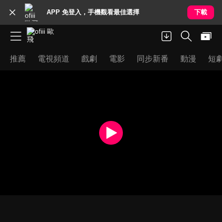
APP 免登入，手機觀看最佳選擇
下載
推薦
電視頻道
戲劇
電影
同步新番
動漫
短