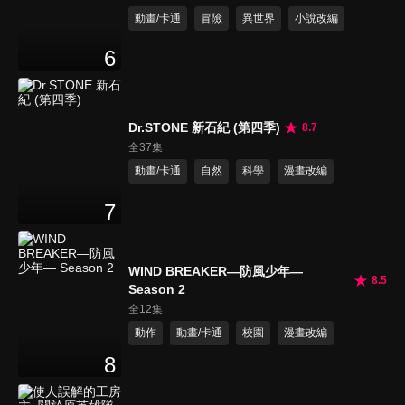
動畫/卡通
冒險
異世界
小說改編
6
Dr.STONE 新石紀 (第四季)
8.7
全37集
動畫/卡通
自然
科學
漫畫改編
7
WIND BREAKER—防風少年—
8.5
Season 2
全12集
動作
動畫/卡通
校園
漫畫改編
8