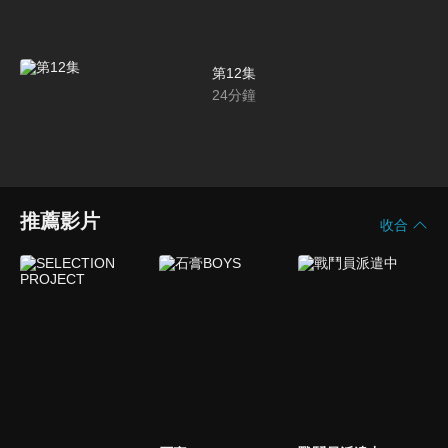
第12集
24
分鐘
推薦影片
收合