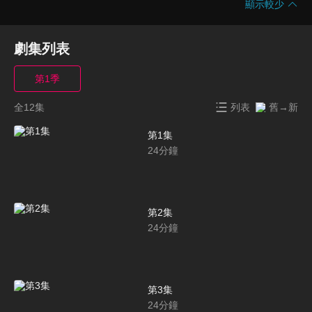
顯示較少
劇集列表
第1季
全12集
列表
舊→新
第1集
24
分鐘
第2集
24
分鐘
第3集
24
分鐘