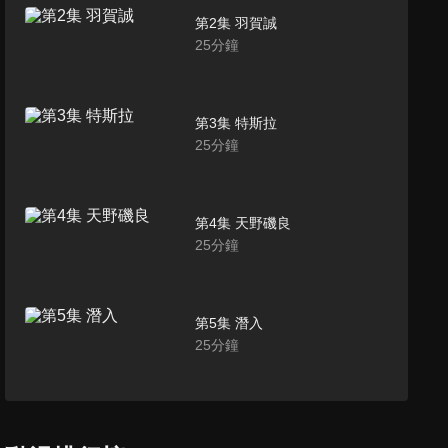
第2集 羽賀誠
25
分鐘
第3集 特斯拉
25
分鐘
第4集 天野磯良
25
分鐘
第5集 潛入
25
分鐘
第6集 狂亂的賢帝
25
分鐘