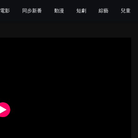
電影
同步新番
動漫
短劇
綜藝
兒童