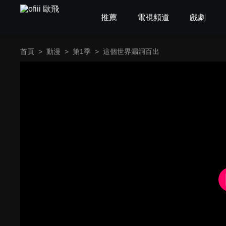
推薦
電視頻道
戲劇
首頁
>
動漫
>
第1季
>
這個世界漏洞百出