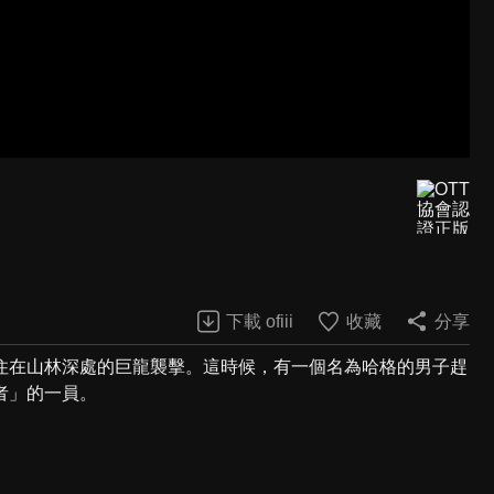
下載 ofiii
收藏
分享
住在山林深處的巨龍襲擊。這時候，有一個名為哈格的男子趕
者」的一員。