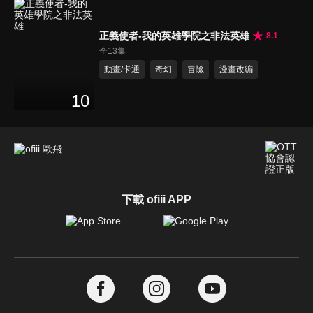
正義使者-我的英雄學院之非法英雄
8.1
全13集
動畫/卡通
奇幻
冒險
漫畫改編
10
下載 ofiii APP