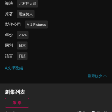
導演
北村翔太郎
原著
雨森焚火
製作公司
A-1 Pictures
年份
2024
國別
日本
語言
日語
#
文學改編
顯示較少
劇集列表
第1季