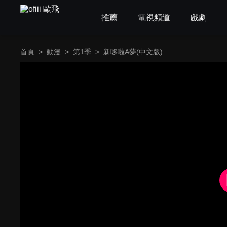
推薦
電視頻道
戲劇
首頁
>
動漫
>
第1季
>
新哆啦A夢(中文版)