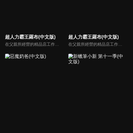
超人力霸王羅布(中文版)
超人力霸王羅布(中文版)
在父親所經營的精品店工作的湊活海和大學生的湊勇海兩兄弟，突如其來地遭遇到出現在這座城市的巨大未知生物 = 怪獸襲擊！於是兩人藉由羅布迴轉儀、羅布水晶之力變身成超人力霸王，開始保衛地球而戰！超人羅索、超人布魯的戰鬥即將開始！
在父親所經營的精品店工作的湊活海和大學生的湊勇海兩兄弟，突如其來地遭遇到出現在這座城市的巨大未知生物 = 怪獸襲擊！於是兩人藉由羅布迴轉儀、羅布水晶之力變身成超人力霸王，開始保衛地球而戰！超人羅索、超人布魯的戰鬥即將開始！