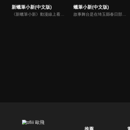
新蠟筆小新(中文版)
蠟筆小新(中文版)
《新蠟筆小新》動漫線上看。故事舞台是在埼玉縣春日部市，一位正在「雙葉幼稚園」學習的五歲的小孩──野原新之助，在日常生活中發生的有趣好玩事。
故事舞台是在埼玉縣春日部市，一位正在「雙葉幼稚園」學習的五歲的小孩──野原新之助，在日常生活中發生的事。
推薦