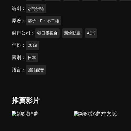
編劇
水野宗德
原著
藤子・F・不二雄
製作公司
朝日電視台
新銳動畫
ADK
年份
2019
國別
日本
語言
國語配音
推薦影片