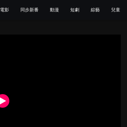
電影
同步新番
動漫
短劇
綜藝
兒童