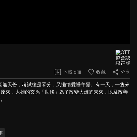
下載 ofiii
收藏
分享
毫無天份，考試總是零分，又懶惰愛睡午覺。有一天，一隻來
前。原來，大雄的玄孫「世修」為了改變大雄的未來，以及改善
雄。
宇