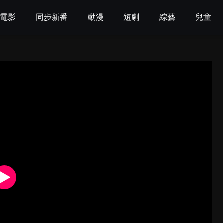
電影
同步新番
動漫
短劇
綜藝
兒童