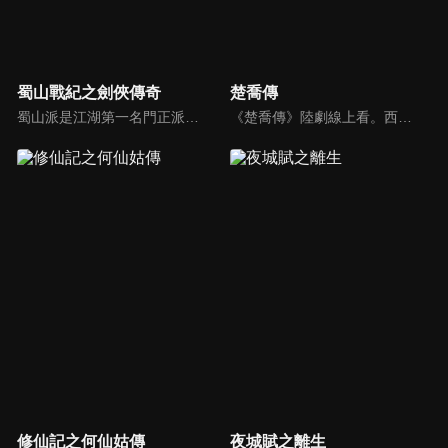
蜀山戰紀之劍俠傳奇
楚喬傳
蜀山派是江湖第一名門正派，一直領導武林多年。蜀山掌門為對抗企圖搶奪赤魂石的綠袍尊者（吳奇隆），把赤魂石打入天賦異秉的丁隱（陳偉霆）體內，丁隱由此拜入蜀山門下。偶然間，丁隱發現綠袍之女玉無心（趙麗穎）竟然與他逝去的愛妻長得一模一樣…
《楚喬傳》陸劇線上看。西魏年間亂世混戰，奴籍少女楚喬幸得燕北世子燕洵與宇文玥暗中相救，並經過宇文玥嚴厲訓練後成為諜者。同時與燕洵結下深厚友誼。但燕洵在家族滿門被滅後，回到燕北割據稱雄，楚喬在絕望中與他分道揚鑣。與力求「天下一統、釋奴止戈」的宇文玥並肩作戰，粉碎燕洵的復仇計劃…
修仙記之何仙姑傳
夜城賦之離生