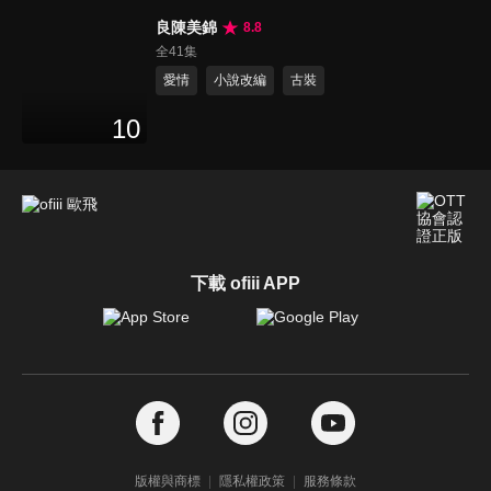
良陳美錦
8.8
全41集
愛情
小說改編
古裝
10
下載 ofiii APP
版權與商標
隱私權政策
服務條款