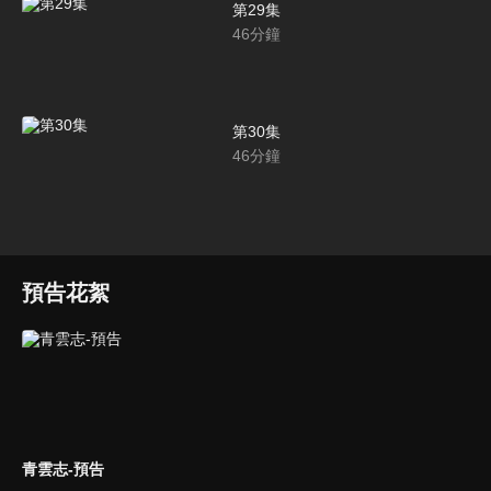
第29集
46
分鐘
第30集
46
分鐘
預告花絮
青雲志-預告