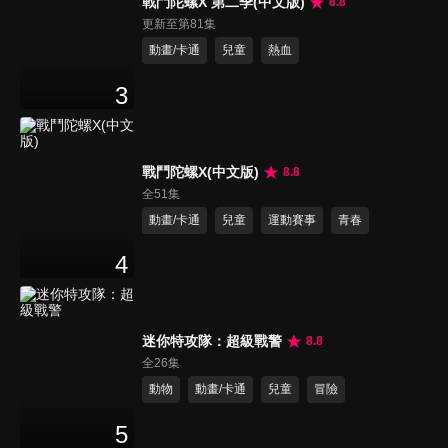
戰鬥陀螺X 第二季(中文版)
8.8
更新至第81集
動畫/卡通
兒童
熱血
3
戰鬥陀螺X(中文版)
8.8
全51集
動畫/卡通
兒童
運動賽事
青春
4
迷你特攻隊：超級戰警
8.8
全26集
動物
動畫/卡通
兒童
冒險
5