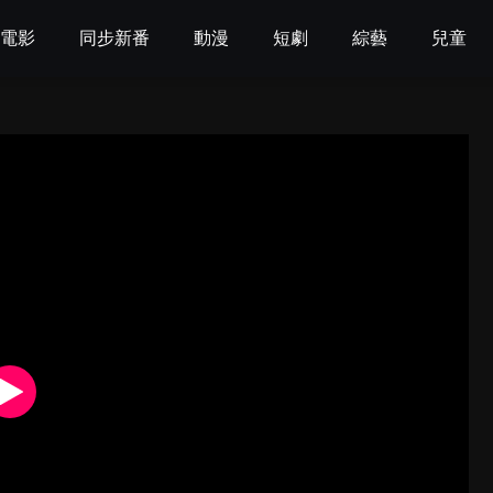
電影
同步新番
動漫
短劇
綜藝
兒童