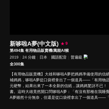
新哆啦A夢(中文版)
9
第494集 有用物品販賣機/萬能AI猴
2019
24 分鐘
日本
國語配音
普遍級
全300集
【有用物品販賣機】大雄和哆啦A夢把媽媽準備使用的信
補媽媽，哆啦A夢從口袋裡拿出了一個道具——「有用物
元硬幣，結果出來了一本全新的信紙，讓媽媽驚訝不已！ 
書。這時大雄竟然開口問哆啦A夢：「有沒有那種在我睡
A夢雖然十分無奈，但還是從口袋裡拿出了一個道具——「