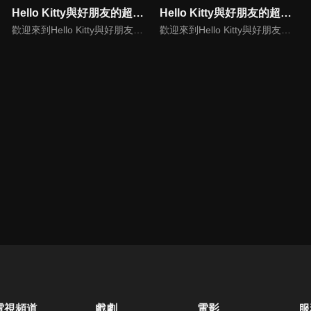
Hello Kitty與好朋友的超可愛大冒險S5(中文版)
Hello Kitty與好朋友的超可愛大冒險S6(中文版)
歡迎來到Hello Kitty與好朋友的超可愛大冒險!與Hello Kitty, 大眼蛙, 酷企鵝, 美樂蒂, 布丁狗還有酷洛米, 準備和朋友們一起經歷有趣的冒險吧!
歡迎來到Hello Kitty與好朋友的超可愛大冒險!與Hello Kitty, 大眼蛙, 酷企鵝, 美樂蒂, 布丁狗還有酷洛米, 準備和朋友們一起經歷有趣的冒險吧!
電視頻道
戲劇
電影
服