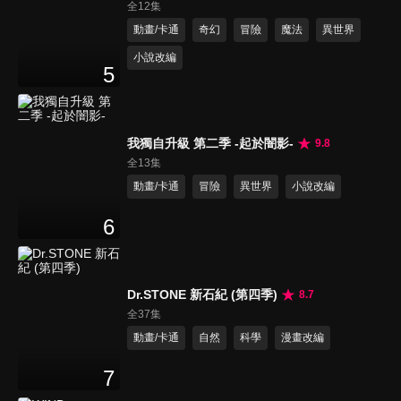
全12集
動畫/卡通
奇幻
冒險
魔法
異世界
小說改編
5
我獨自升級 第二季 -起於闇影-
9.8
全13集
動畫/卡通
冒險
異世界
小說改編
6
Dr.STONE 新石紀 (第四季)
8.7
全37集
動畫/卡通
自然
科學
漫畫改編
7