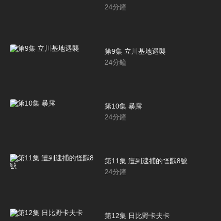
24
分鐘
第9集 立川基地遇襲
24
分鐘
第10集 暴露
24
分鐘
第11集 遭到逮捕的怪獸8號
24
分鐘
第12集 日比野卡夫卡