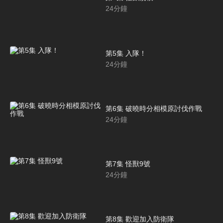
24
分鐘
第5集 入隊！
24
分鐘
第6集 破曉時分相模原討伐作戰
24
分鐘
第7集 怪獸9號
24
分鐘
第8集 歡迎加入防衛隊