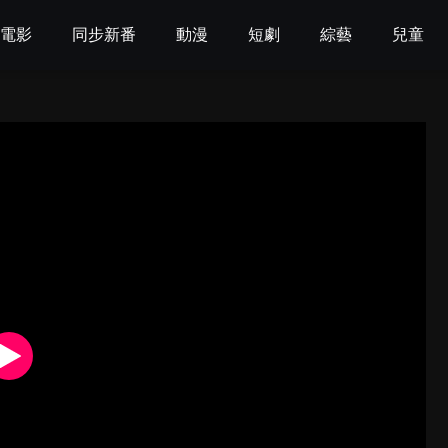
電影
同步新番
動漫
短劇
綜藝
兒童