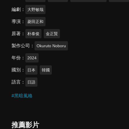
編劇
大野敏哉
導演
菱田正和
原著
朴泰俊
金正賢
製作公司
Okuruto Noboru
年份
2024
國別
日本
韓國
語言
日語
#
黑暗風格
推薦影片