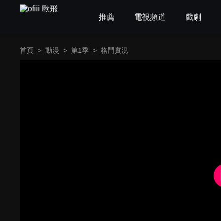
推薦
電視頻道
戲劇
首頁
>
動漫
>
第1季
>
格鬥實況