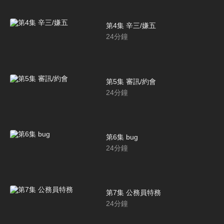
第4集 辛三/嫌五
24
分鐘
第5集 審訊/約會
24
分鐘
第6集 bug
24
分鐘
第7集 公務員特務
24
分鐘