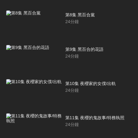
第8集 黑百合黨
24
分鐘
第9集 黑百合的花語
24
分鐘
第10集 夜櫻家的女僕/出軌
24
分鐘
第11集 夜櫻的鬼故事/特務執照
24
分鐘