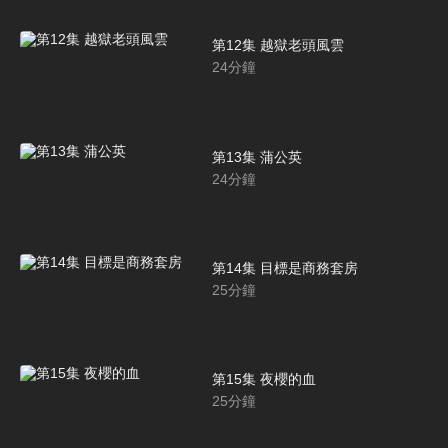
第12集 越獄老頭風雲
24
分鐘
第13集 蒲公英
24
分鐘
第14集 目標是商務套房
25
分鐘
第15集 夜櫻的血
25
分鐘