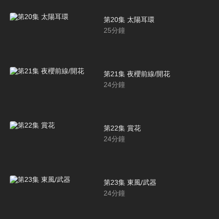
第20集 太陽耳環
25
分鐘
第21集 夜櫻前線/開花
24
分鐘
第22集 賞花
24
分鐘
第23集 東風/武器
24
分鐘