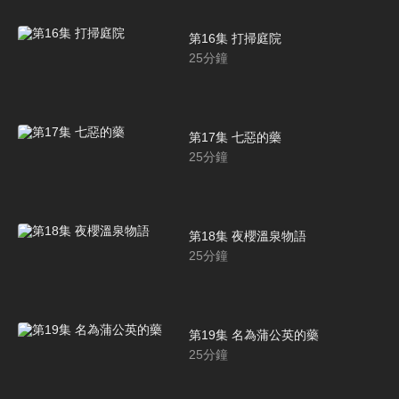
第16集 打掃庭院
25
分鐘
第17集 七惡的藥
25
分鐘
第18集 夜櫻溫泉物語
25
分鐘
第19集 名為蒲公英的藥
25
分鐘