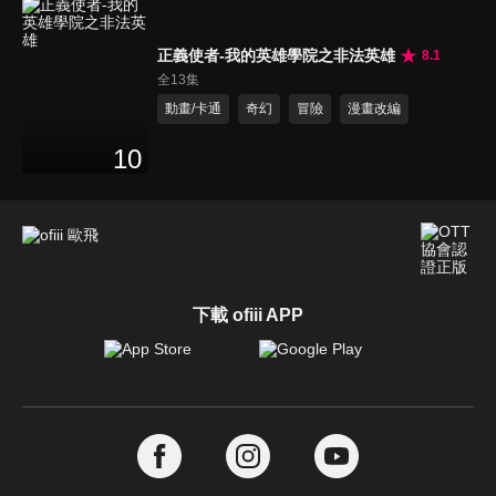
正義使者-我的英雄學院之非法英雄
8.1
全13集
動畫/卡通
奇幻
冒險
漫畫改編
10
下載 ofiii APP