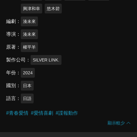
興津和幸
悠木碧
編劇
湊未來
導演
湊未來
原著
權平羊
製作公司
SILVER LINK.
年份
2024
國別
日本
語言
日語
#
青春愛情
#
愛情喜劇
#
諜報動作
顯示較少