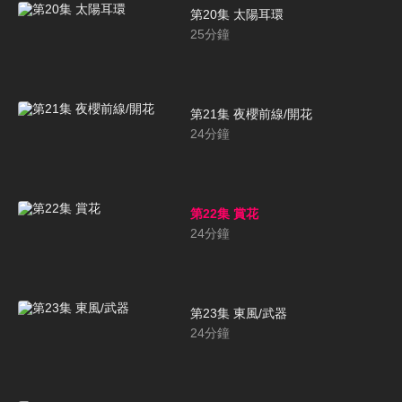
第20集 太陽耳環
25
分鐘
第21集 夜櫻前線/開花
24
分鐘
第22集 賞花
24
分鐘
第23集 東風/武器
24
分鐘