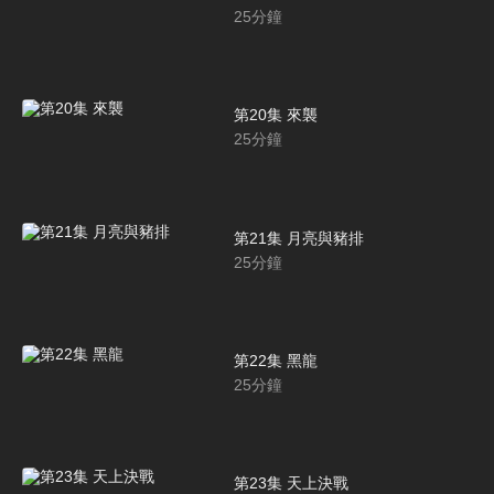
25
分鐘
第20集 來襲
25
分鐘
第21集 月亮與豬排
25
分鐘
第22集 黑龍
25
分鐘
第23集 天上決戰