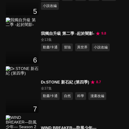
小說改編
5
我獨自升級 第二季 -起於闇影-
9.8
全13集
動畫/卡通
冒險
異世界
小說改編
6
Dr.STONE 新石紀 (第四季)
8.7
全37集
動畫/卡通
自然
科學
漫畫改編
7
WIND BREAKER—防風少年—