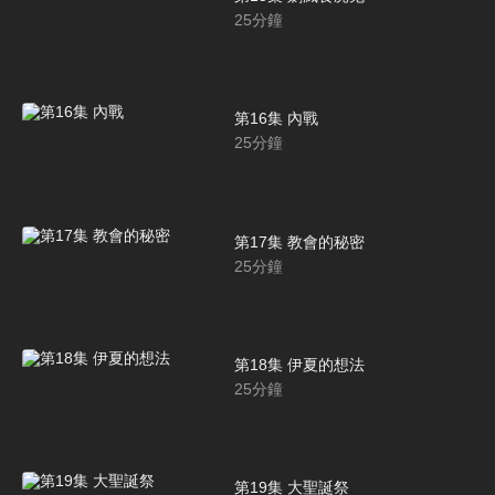
25
分鐘
第16集 內戰
25
分鐘
第17集 教會的秘密
25
分鐘
第18集 伊夏的想法
25
分鐘
第19集 大聖誕祭