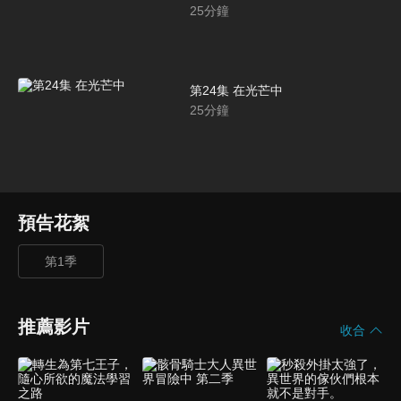
25
分鐘
第24集 在光芒中
25
分鐘
預告花絮
第1季
推薦影片
收合