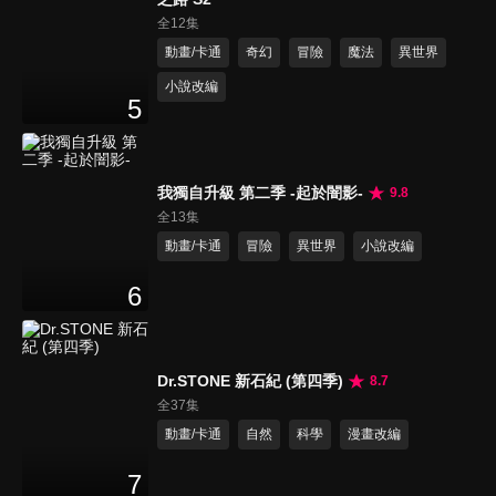
全12集
動畫/卡通
奇幻
冒險
魔法
異世界
小說改編
5
我獨自升級 第二季 -起於闇影-
9.8
全13集
動畫/卡通
冒險
異世界
小說改編
6
Dr.STONE 新石紀 (第四季)
8.7
全37集
動畫/卡通
自然
科學
漫畫改編
7