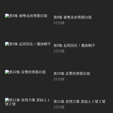
第8集 被奪走的青眼白龍
22
分鐘
第9集 起死回生！魔術帽子
22
分鐘
第10集 反擊的青眼白龍
22
分鐘
第11集 友情力量 原始人１號２號
22
分鐘