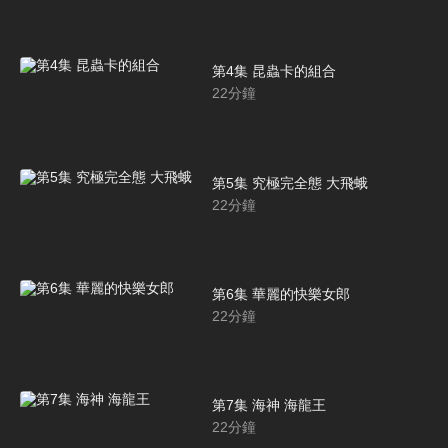
第4集 昆蟲卡的組合
22
分鐘
第5集 究極完全態 大飛蛾
22
分鐘
第6集 華麗的快樂女郎
22
分鐘
第7集 海神 海龍王
22
分鐘