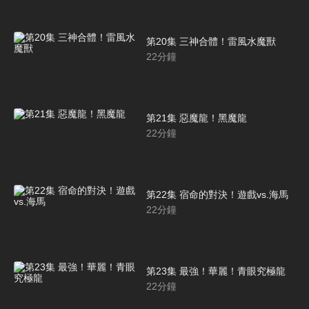
第20集 三神合體！雷風水魔獸
22
分鐘
第21集 惡魔龍！黑魔龍
22
分鐘
第22集 宿命的對決！遊戲vs.海馬
22
分鐘
第23集 最強！華麗！青眼究極龍
22
分鐘