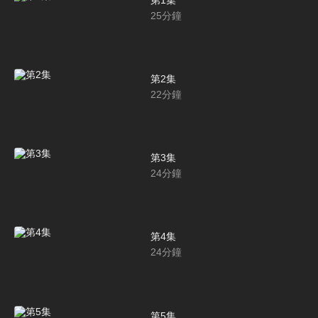
25
分鐘
第2集
22
分鐘
第3集
24
分鐘
第4集
24
分鐘
第5集