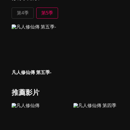
第4季
第5季
凡人修仙傳 第五季-
推薦影片