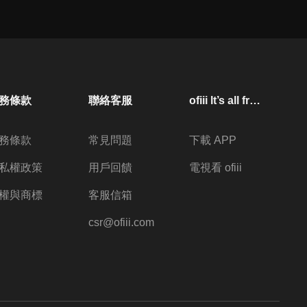
務條款
聯絡客服
ofiii lt’s all free
務條款
常見問題
下載 APP
私權政策
用戶回饋
電視看 ofiii
權與商標
客服信箱
csr@ofiii.com