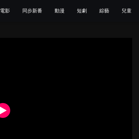
電影
同步新番
動漫
短劇
綜藝
兒童