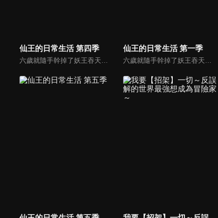
仙王的日常生活 第四季
仙王的日常生活 第一季
六歲就隨手幹掉了妖王吞天蛤，作爲一個無所不能的修真奇才，王令得隱藏自己的大能，在一羣平凡的修真學生中活下去。普通人追求的錢財，仙術，法寶，聲名，這個年輕人都不在意。無論豪門千金孫蓉的愛慕，影流頂級殺手的狙殺，父母無間斷的囉嗦，都無法阻止他對乾脆面的追求。
六歲就隨手幹掉了妖王吞天蛤，作爲一個無所不能的修真奇才，王令得隱藏自己的大能，在一羣平凡的修真學生中活下去。普通人追求的錢財，仙術，法寶，聲名，這個年輕人都不在意。無論豪門千金孫蓉的愛慕，影流頂級殺手的狙殺，父母無間斷的囉嗦，都無法阻止他對乾脆面的追求。
仙王的日常生活 第五季
我要【招架】一切～反誤解的世界最強想成為冒險家～