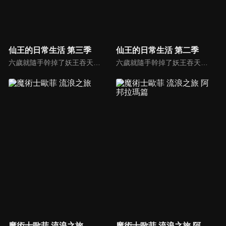
仙王的日常生活 第三季
仙王的日常生活 第二季
六歲就隨手幹掉了妖王吞天蛤，作爲一個無所不能的修真奇才，王令得隱藏自己的大能，在一羣平凡的修真學生中活下去。普通人追求的錢財，仙術，法寶，聲名，這個年輕人都不在意。無論豪門千金孫蓉的愛慕，影流頂級殺手的狙殺，父母無間斷的囉嗦，都無法阻止他對乾脆面的追求。
六歲就隨手幹掉了妖王吞天蛤，作爲一個無所不能的修真奇才，王令得隱藏自己的大能，在一羣平凡的修真學生中活下去。普通人追求的錢財，仙術，法寶，聲名，這個年輕人都不在意。無論豪門千金孫蓉的愛慕，影流頂級殺手的狙殺，父母無間斷的囉嗦，都無法阻止他對乾脆面的追求。
魔術士歐菲 流浪之旅
魔術士歐菲 流浪之旅 阿邦拉瑪篇