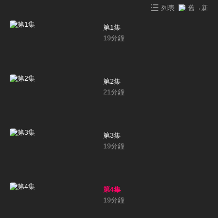
列表
舊→新
第1集
19
分鐘
第2集
21
分鐘
第3集
19
分鐘
第4集
19
分鐘