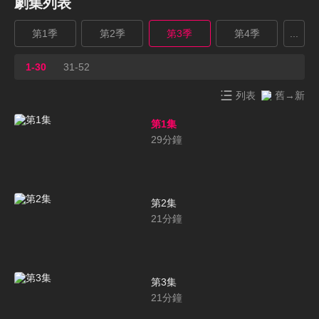
劇集列表
第1季
第2季
第3季
第4季
...
1-30
31-52
列表
舊→新
第1集
29
分鐘
第2集
21
分鐘
第3集
21
分鐘