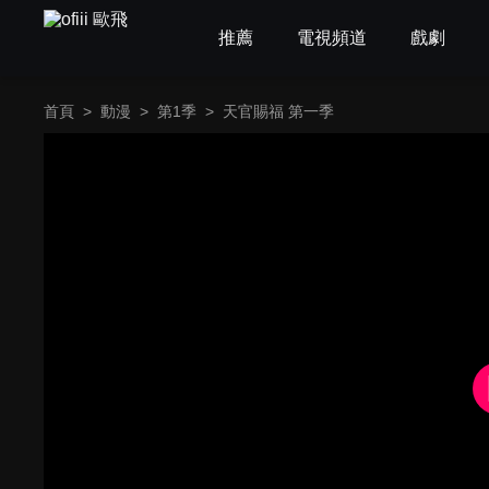
推薦
電視頻道
戲劇
首頁
>
動漫
>
第1季
>
天官賜福 第一季