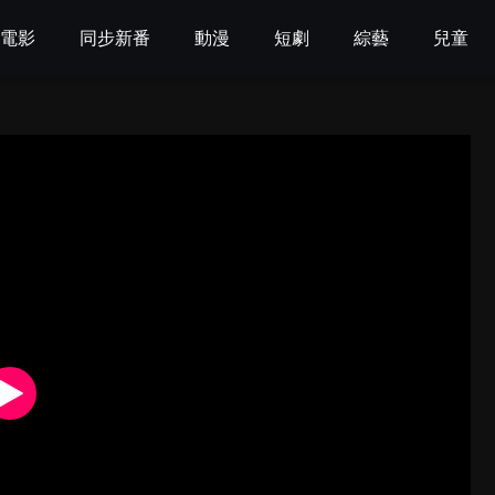
電影
同步新番
動漫
短劇
綜藝
兒童