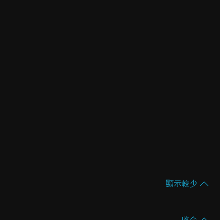
顯示較少
收合