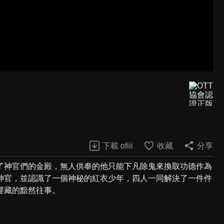
下載 ofiii
收藏
分享
了神官們的金殿，無人供奉的他只能下凡除鬼來換取功德作為
神官，並認識了一個神秘的紅衣少年，四人一同解決了一件件
埋藏的黯然往事。