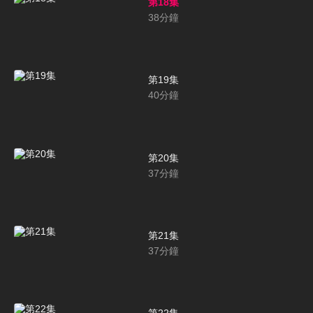
第18集
38
分鐘
第19集
40
分鐘
第20集
37
分鐘
第21集
37
分鐘