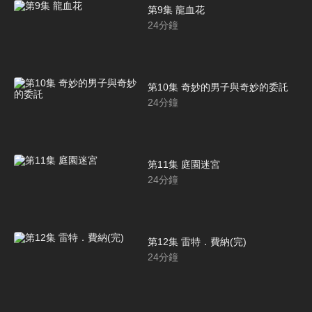
第9集 龍血花
24
分鐘
第10集 奇妙的男子與奇妙的委託
24
分鐘
第11集 庭園迷宮
24
分鐘
第12集 雷特．費納(完)
24
分鐘