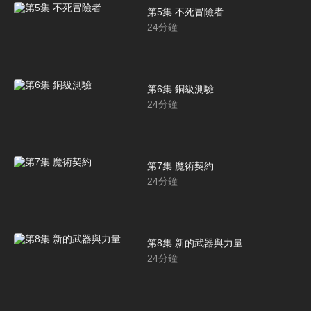
第5集 不死冒險者
24
分鐘
第6集 銅級測驗
24
分鐘
第7集 魔術契約
24
分鐘
第8集 新的武器與力量
24
分鐘