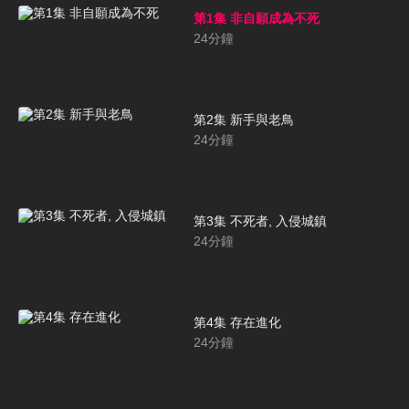
第1集 非自願成為不死
24
分鐘
第2集 新手與老鳥
24
分鐘
第3集 不死者, 入侵城鎮
24
分鐘
第4集 存在進化
24
分鐘