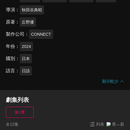
導演
秋田谷典昭
原著
丘野優
製作公司
CONNECT
年份
2024
國別
日本
語言
日語
顯示較少
劇集列表
第1季
全12集
列表
舊→新