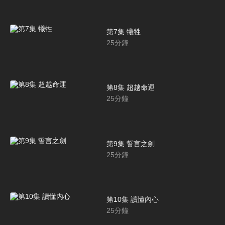
第7集 犧牲
25
分鐘
第8集 超越命運
25
分鐘
第9集 誓言之劍
25
分鐘
第10集 讀懂內心
25
分鐘