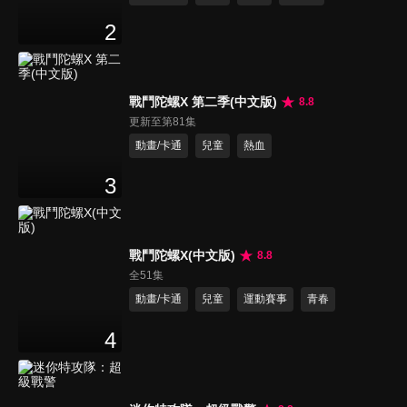
2
戰鬥陀螺X 第二季(中文版)
8.8
更新至第81集
動畫/卡通
兒童
熱血
3
戰鬥陀螺X(中文版)
8.8
全51集
動畫/卡通
兒童
運動賽事
青春
4