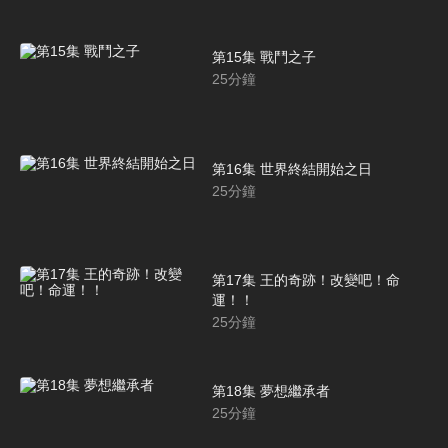
第15集 戰鬥之子
25
分鐘
第16集 世界終結開始之日
25
分鐘
第17集 王的奇跡！改變吧！命
運！！
25
分鐘
第18集 夢想繼承者
25
分鐘