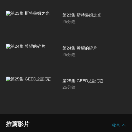
第23集 斯特魯姆之光
25
分鐘
第24集 希望的碎片
25
分鐘
第25集 GEED之証(完)
25
分鐘
推薦影片
收合