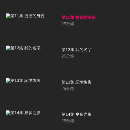
第11集 捷德的身份
25
分鐘
第12集 我的名字
25
分鐘
第13集 記憶恢復
25
分鐘
第14集 夏多之影
25
分鐘