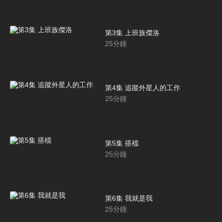
第3集 上班族傑洛
25
分鐘
第4集 追蹤外星人的工作
25
分鐘
第5集 搭檔
25
分鐘
第6集 我就是我
25
分鐘