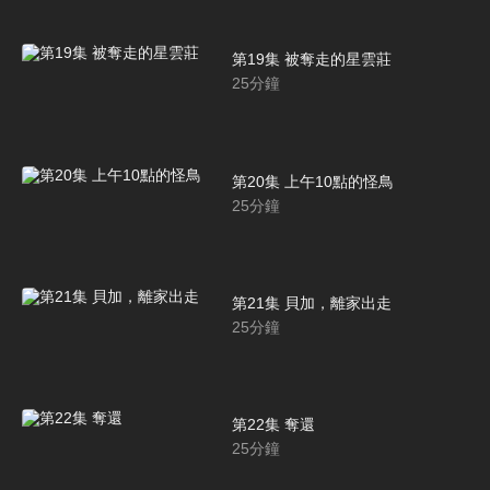
第19集 被奪走的星雲莊
25
分鐘
第20集 上午10點的怪鳥
25
分鐘
第21集 貝加，離家出走
25
分鐘
第22集 奪還
25
分鐘