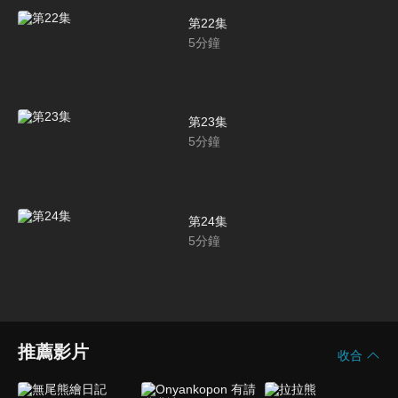
第22集
5
分鐘
第23集
5
分鐘
第24集
5
分鐘
推薦影片
收合