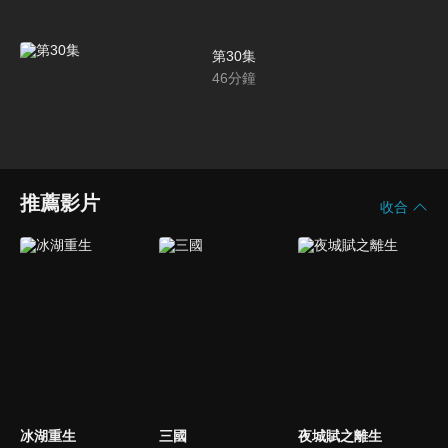
第30集
46
分鐘
推薦影片
收合
冰湖重生
三國
夜城賦之離生