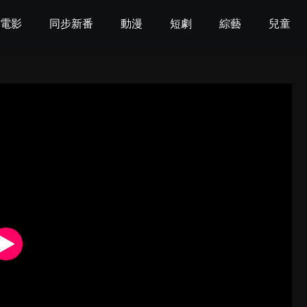
電影
同步新番
動漫
短劇
綜藝
兒童