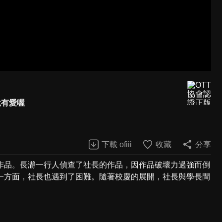
說有愛喔
下載 ofiii
收藏
分享
作品。長瀞一行人偵查了社長的作品，因作品破壞力過強而倒
一方面，社長也遇到了困難。隨著校慶的展開，社長與學長間