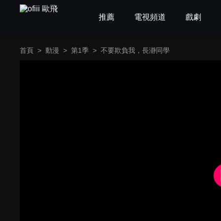
推薦
電視頻道
戲劇
首頁
>
動漫
>
第1季
>
不要欺負我，長瀞同學