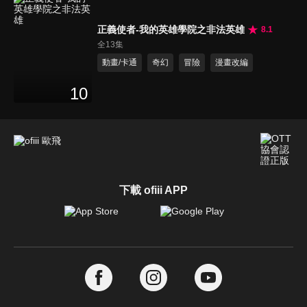
正義使者-我的英雄學院之非法英雄
8.1
全13集
動畫/卡通
奇幻
冒險
漫畫改編
10
下載 ofiii APP