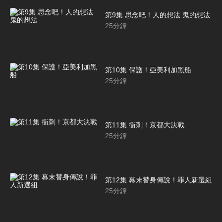
第9集 思念吧！人的想法 鬼的想法
25
分鐘
第10集 保護！亞美利加黑船
25
分鐘
第11集 衝刺！京都大決戰
25
分鐘
第12集 幕末替身傳說！罪人新選組
25
分鐘