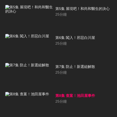
第5集 展現吧！和尚和醫生的決心
25
分鐘
第6集 闖入！邪惡白川屋
25
分鐘
第7集 防止！新選組解散
25
分鐘
第8集 查案！池田屋事件
25
分鐘