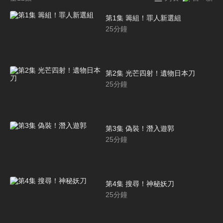
第1集 籌組！罪人新選組
25
分鐘
第2集 光芒四射！遺物日本刀
25
分鐘
第3集 偽裝！潛入遊郭
25
分鐘
第4集 搜尋！神秘妖刀
25
分鐘