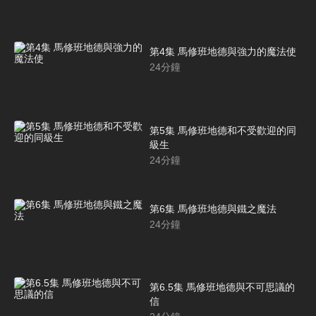
第4集 馬修班地德與強力的魔法使
24
分鐘
第5集 馬修班地德和不受歡迎的同
級生
24
分鐘
第6集 馬修班地德與鐵之魔法
24
分鐘
第6.5集 馬修班地德與不可思議的
信