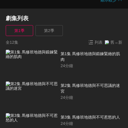
劇集列表
第1季
第2季
全12集
列表
舊→新
第1集 馬修班地德與鍛鍊緊緻的肌
肉
24
分鐘
第2集 馬修班地德與不可思議的迷
宮
24
分鐘
第3集 馬修班地德與不可惹怒的人
24
分鐘