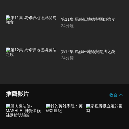
第11集 馬修班地德與弱肉強食
24
分鐘
第12集 馬修班地德與魔法之鏡
24
分鐘
推薦影片
收合