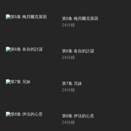
第5集 梅貝爾克萊因
24
分鐘
第6集 各自的計謀
24
分鐘
第7集 兄妹
24
分鐘
第8集 伊法的心意
24
分鐘