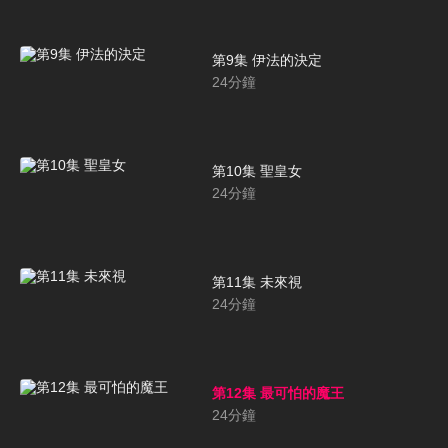
第9集 伊法的決定
24
分鐘
第10集 聖皇女
24
分鐘
第11集 未來視
24
分鐘
第12集 最可怕的魔王
24
分鐘