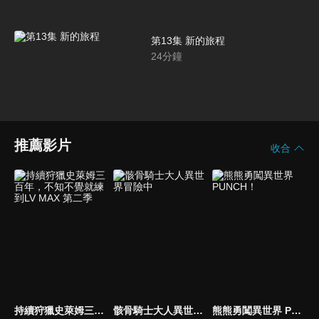
第13集 新的旅程
24
分鐘
推薦影片
收合
持續狩獵史萊姆三百年，不知不覺就練到LV MAX 第二季
骸骨騎士大人異世界冒險中
熊熊勇闖異世界 PUNCH！