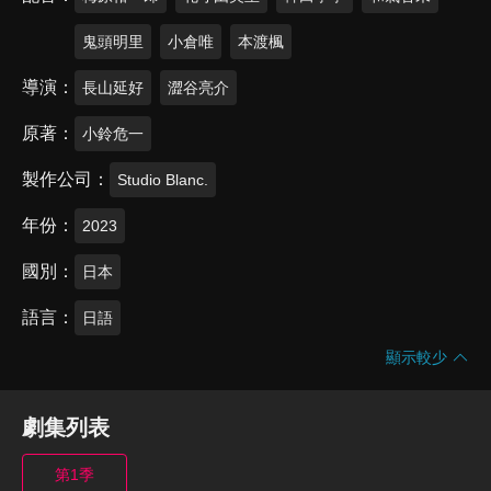
鬼頭明里
小倉唯
本渡楓
導演
長山延好
澀谷亮介
原著
小鈴危一
製作公司
Studio Blanc.
年份
2023
國別
日本
語言
日語
顯示較少
劇集列表
第1季