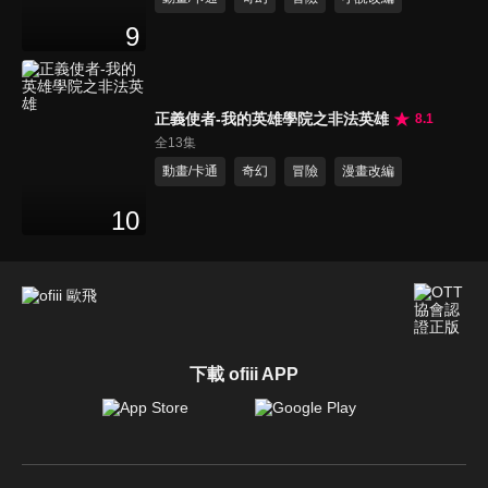
9
正義使者-我的英雄學院之非法英雄
8.1
全13集
動畫/卡通
奇幻
冒險
漫畫改編
10
下載 ofiii APP