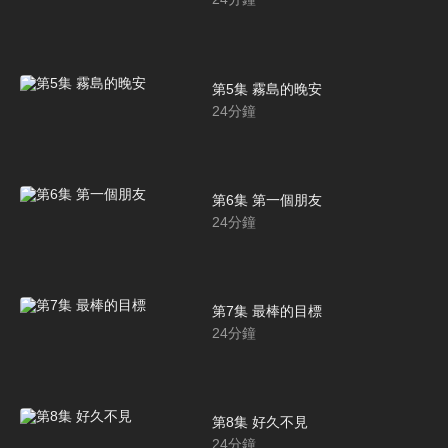
第5集 霧島的晚安
24
分鐘
第6集 第一個朋友
24
分鐘
第7集 最棒的目標
24
分鐘
第8集 好久不見
24
分鐘