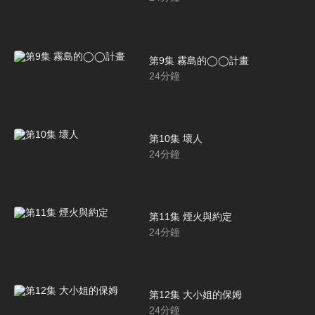
第9集 霧島的◯◯計畫
24
分鐘
第10集 壞人
24
分鐘
第11集 煙火與約定
24
分鐘
第12集 大小姐的保姆
24
分鐘